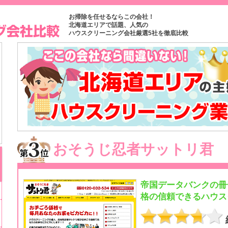
お掃除を任せるならこの会社！
北海道エリアで話題、人気の
ハウスクリーニング会社厳選5社を徹底比較
おそうじ忍者サットリ君
帝国データバンクの冊
格の信頼できるハウス