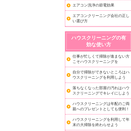
エアコン洗浄の節電効果
エアコンクリーニング会社の正し
い選び方
ハウスクリーニングの有
効な使い方
仕事が忙しくて掃除が進まない方
こそハウスクリーニングを
自分で掃除ができないところはハ
ウスクリーニングを利用しよう
落ちなくなった部屋の汚れはハウ
スクリーニングでキレイにしよう
ハウスクリーニングは年配のご両
親へのプレゼントとしても便利！
ハウスクリーニングを利用して年
末の大掃除を終わらせよう