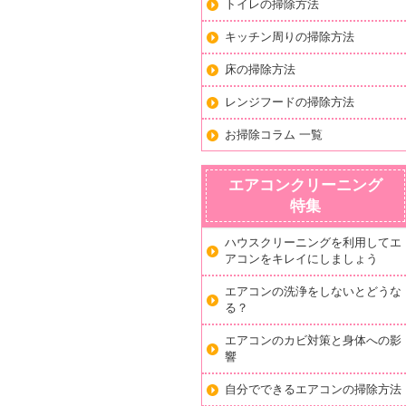
トイレの掃除方法
キッチン周りの掃除方法
床の掃除方法
レンジフードの掃除方法
お掃除コラム 一覧
エアコンクリーニング
特集
ハウスクリーニングを利用してエ
アコンをキレイにしましょう
エアコンの洗浄をしないとどうな
る？
エアコンのカビ対策と身体への影
響
自分でできるエアコンの掃除方法