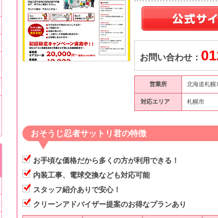
01
お問い合わせ：
営業所
北海道札幌
対応エリア
札幌市
おそうじ忍者サットリ君の特徴
お手頃な価格だから多くの方が利用できる！
内装工事、電球交換なども対応可能
スタッフ紹介ありで安心！
クリーンアドバイザー提案のお得なプランあり