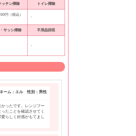
キッチン掃除
トイレ掃除
,200円（税込）
-
・サッシ掃除
不用品回収
-
ネーム：エル 性別：男性
良かったです。レンジフー
なったことを確認させてく
可愛らしく好感がもてまし