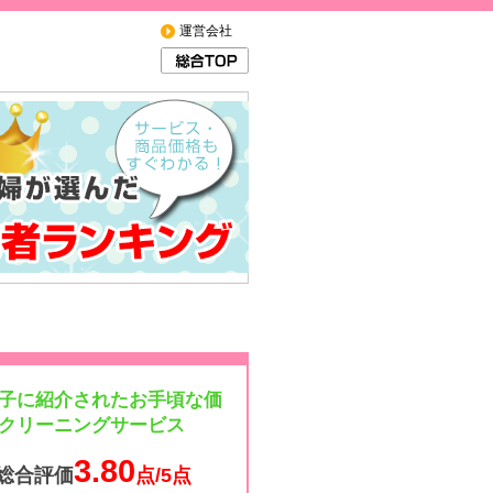
運営会社
子に紹介されたお手頃な価
クリーニングサービス
3.80
総合評価
点/5点